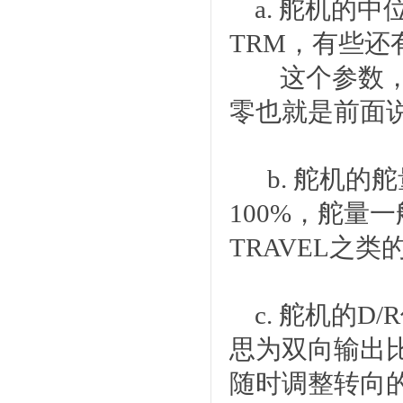
a. 舵机的中
TRM，有些还有
这个参数，一般
零也就是前面
b. 舵机的
100%，舵量
TRAVEL之类
c. 舵机的D/
思为双向输出
随时调整转向