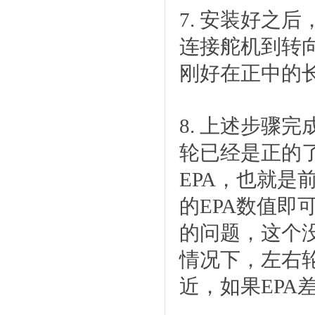
7. 安装好之
连接舵机到转
刚好在正中的
8. 上述步骤
轮已经是正的
EPA，也就
的EPA数值即
的问题，这个
情况下，左右
近，如果EP