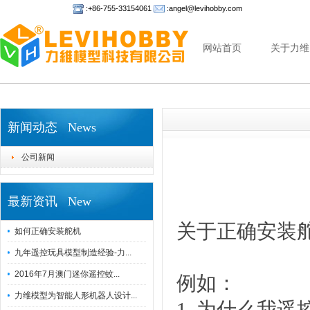
:+86-755-33154061
:angel@levihobby.com
网站首页
关于力维
新闻动态 News
公司新闻
最新资讯 New
关于正确安装
如何正确安装舵机
九年遥控玩具模型制造经验-力...
2016年7月澳门迷你遥控蚊...
例如：
力维模型为智能人形机器人设计...
1. 为什么我