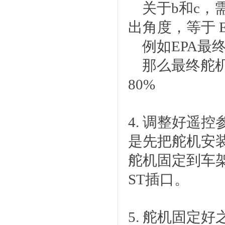
关于b和c，
出角度，等于 EPA
例如EPA最终设置
那么最终舵机输出量
80%
4. 调整好遥
是先把舵机安
舵机固定到车
ST插口。
5. 舵机固定