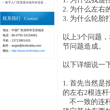
新手入门究竟是玩电车好还是 ...
2. 为什么左
3. 为什么轮
联系我们 Contact
地址：中国广东深圳市宝安福永
以上3个问题
电话：86-0755-33154061
手机：13713901410
节问题造成。
邮件：angel@levihobby.com
网站：
http://www.levihobby.com
以下详细说一
1. 首先当然
的左右2根连
不一致的连杆