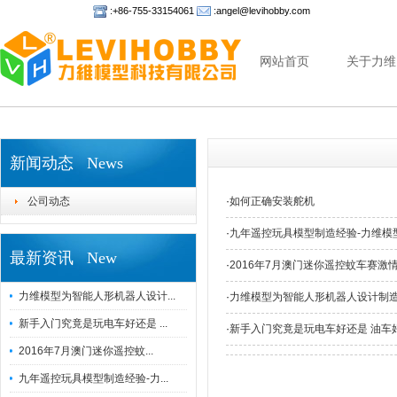
:+86-755-33154061
:angel@levihobby.com
网站首页
关于力维
新闻动态 News
公司动态
·
如何正确安装舵机
·
九年遥控玩具模型制造经验-力维模
最新资讯 New
·
2016年7月澳门迷你遥控蚊车赛激
力维模型为智能人形机器人设计...
·
力维模型为智能人形机器人设计制
新手入门究竟是玩电车好还是 ...
·
新手入门究竟是玩电车好还是 油车
2016年7月澳门迷你遥控蚊...
九年遥控玩具模型制造经验-力...